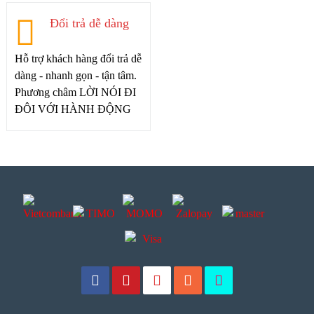
Đổi trả dễ dàng
Hỗ trợ khách hàng đổi trả dễ
dàng - nhanh gọn - tận tâm.
Phương châm LỜI NÓI ĐI
ĐÔI VỚI HÀNH ĐỘNG