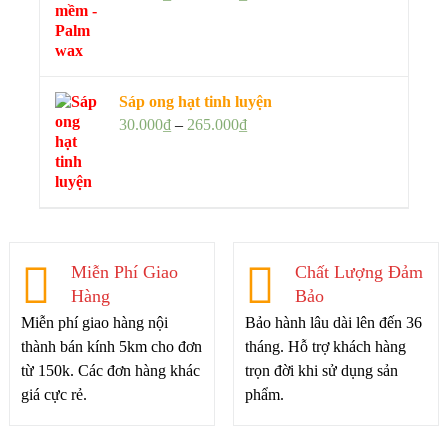
Sáp ong hạt tinh luyện
30.000
₫
–
265.000
₫
Miễn Phí Giao
Chất Lượng Đảm
Hàng
Bảo
Miễn phí giao hàng nội
Bảo hành lâu dài lên đến 36
thành bán kính 5km cho đơn
tháng. Hỗ trợ khách hàng
từ 150k. Các đơn hàng khác
trọn đời khi sử dụng sản
giá cực rẻ.
phẩm.