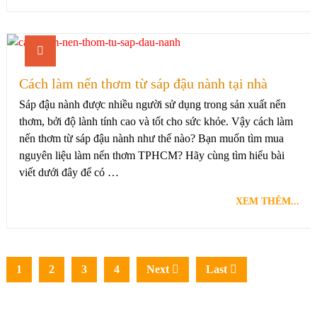
Cách làm nến thơm từ sáp đậu nành tại nhà
Sáp đậu nành được nhiều người sử dụng trong sản xuất nến
thơm, bởi độ lành tính cao và tốt cho sức khỏe. Vậy cách làm
nến thơm từ sáp đậu nành như thế nào? Bạn muốn tìm mua
nguyên liệu làm nến thơm TPHCM? Hãy cùng tìm hiểu bài
viết dưới đây để có …
XEM THÊM...
1
2
3
4
Next
Last