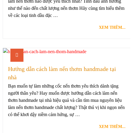
làm nến thơm nào được yêu thích nhất? Tinh dầu ảnh hưởng
như thế nào đến chất lượng nến thơm Hãy cùng tìm hiểu thêm
về các loại tinh dầu đặc …
XEM THÊM...
Hướng dẫn cách làm nến thơm handmade tại
nhà
Bạn muốn tự làm những cốc nến thơm yêu thích dành tặng
người thân yêu? Hay muốn được hướng dẫn cách làm nến
thơm handmade tại nhà hiệu quả và cần tìm mua nguyên liệu
làm nến thơm handmade chất lượng? Thật thú vị khi ngọn nến
có thể khơi dậy niềm cảm hứng, sự …
XEM THÊM...