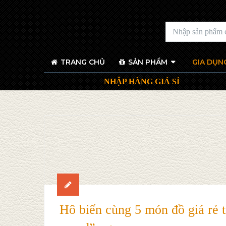
TRANG CHỦ
SẢN PHẨM
GIA DỤNG
NHẬP HÀNG GIÁ SỈ
Hô biến cùng 5 món đồ giá rẻ tr