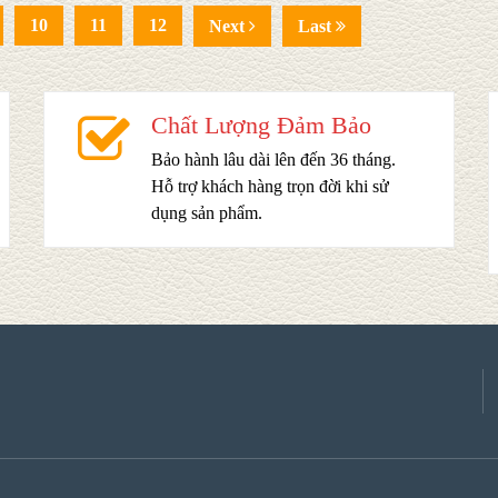
10
11
12
Next
Last
Chất Lượng Đảm Bảo
Bảo hành lâu dài lên đến 36 tháng.
Hỗ trợ khách hàng trọn đời khi sử
dụng sản phẩm.