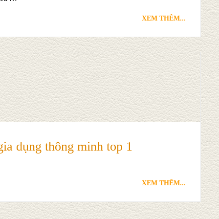
XEM THÊM...
gia dụng thông minh top 1
XEM THÊM...