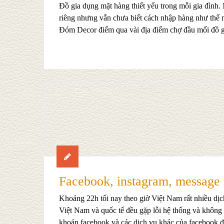
Đồ gia dụng mặt hàng thiết yếu trong mỗi gia đình
riêng nhưng vẫn chưa biết cách nhập hàng như thế
Đóm Decor điểm qua vài địa điểm chợ đầu mối đồ 
Facebook, instagram, message t
Khoảng 22h tối nay theo giờ Việt Nam rất nhiều dịc
Việt Nam và quốc tế đều gặp lỗi hệ thống và không t
khoản facebook và các dịch vụ khác của facebook