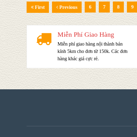
6
7
8
9
First
Previous
Miễn Phí Giao Hàng
Miễn phí giao hàng nội thành bán
kính 5km cho đơn từ 150k. Các đơn
hàng khác giá cực rẻ.