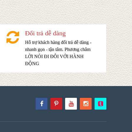
Đổi trả dễ dàng
Hỗ trợ khách hàng đổi trả dễ dàng -
nhanh gọn - tận tâm. Phương châm
LỜI NÓI ĐI ĐÔI VỚI HÀNH
ĐỘNG